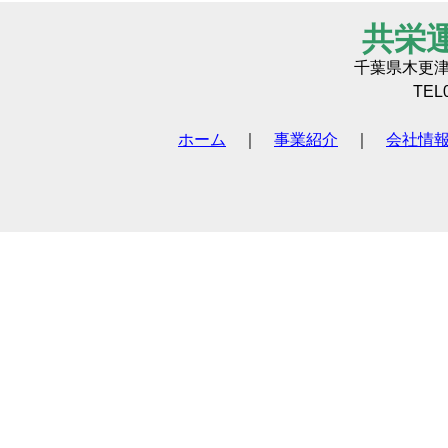
共栄
千葉県木更
TEL0
ホーム
｜
事業紹介
｜
会社情