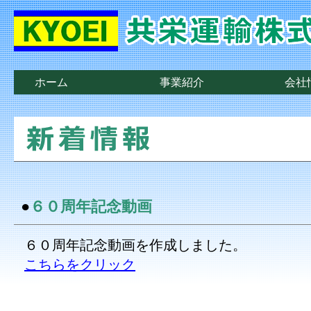
ホーム
事業紹介
会社
●
６０周年記念動画
６０周年記念動画を作成しました。
こちらをクリック