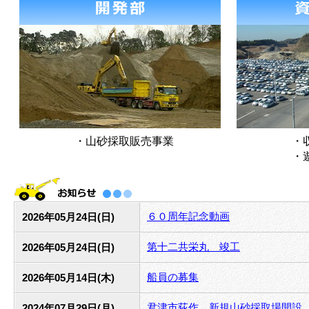
・山砂採取販売事業
・
・
６０周年記念動画
2026年05月24日(日)
第十二共栄丸 竣工
2026年05月24日(日)
船員の募集
2026年05月14日(木)
君津市荻作 新規山砂採取場開設
2024年07月29日(月)